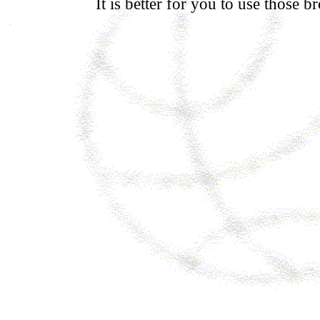
It is better for you to use those br